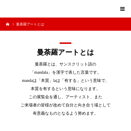
曼荼羅アートとは
曼荼羅アートとは
曼荼羅とは、サンスクリット語の
「mandala」を漢字で表した言葉です。
mandaは「本質」laは「有する」という意味で、
本質を有するという意味になります。
この展覧会を通し、アーティスト、また
ご来場者の皆様が改めて自分と向き合う場として
有意義なものとなるよう努めます。