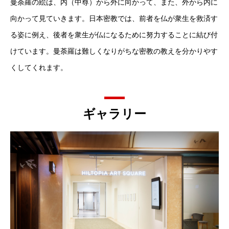
曼荼羅の絵は、内（中尊）から外に向かって、また、外から内に
向かって見ていきます。日本密教では、前者を仏が衆生を救済す
る姿に例え、後者を衆生が仏になるために努力することに結び付
けています。曼荼羅は難しくなりがちな密教の教えを分かりやす
くしてくれます。
ギャラリー