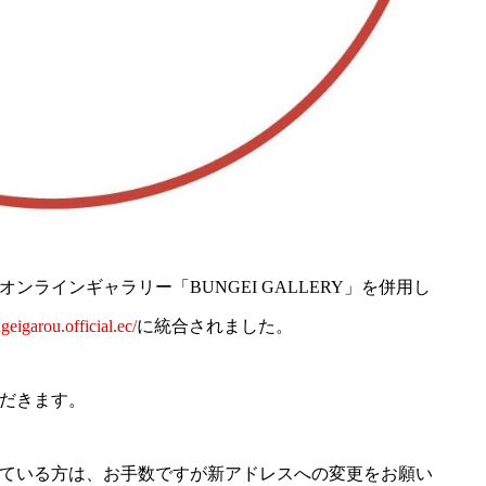
ラインギャラリー「BUNGEI GALLERY」を併用し
ngeigarou.official.ec/
に統合されました。
だきます。
ている方は、お手数ですが新アドレスへの変更をお願い