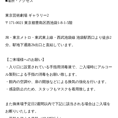
■場所・アクセス
東京芸術劇場 ギャラリー2
〒171-0021 東京都豊島区西池袋1-8-1-5階
JR・東京メトロ・東武東上線・西武池袋線 池袋駅西口より徒歩2
分。駅地下通路2b出口と直結しています。
【ご来場様へのお願い】
・入り口に設置されている手指用消毒液で、ご入場時にアルコー
ル製剤による手指の消毒をお願い致します。
・館内の空調や、扉の開放などによる換気の強化を行います。
・感染防止のため、スタッフもマスクを着用致します。
また御来場予定日2週間以内で下記に該当される場合はご入場を
お断りいたします。