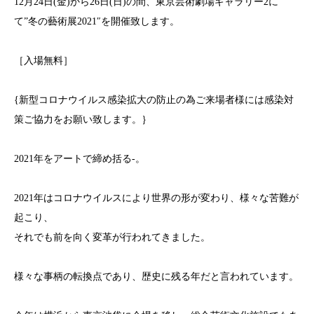
12月24日(金)から26日(日)の間、東京芸術劇場ギャラリー2に
て”冬の藝術展2021″を開催致します。
［入場無料］
{新型コロナウイルス感染拡大の防止の為ご来場者様には感染対
策ご協力をお願い致します。｝
2021年をアートで締め括る-。
2021年はコロナウイルスにより世界の形が変わり、様々な苦難が
起こり、
それでも前を向く変⾰が⾏われてきました。
様々な事柄の転換点であり、歴史に残る年だと言われています。