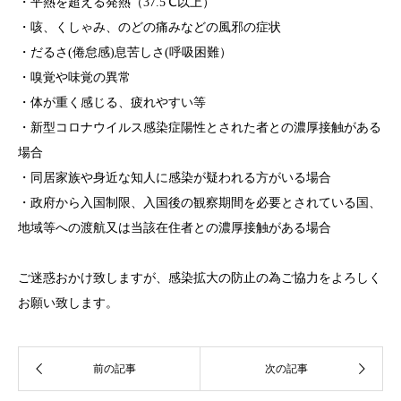
・平熱を超える発熱（37.5℃以上）
・咳、くしゃみ、のどの痛みなどの風邪の症状
・だるさ(倦怠感)息苦しさ(呼吸困難）
・嗅覚や味覚の異常
・体が重く感じる、疲れやすい等
・新型コロナウイルス感染症陽性とされた者との濃厚接触がある
場合
・同居家族や身近な知人に感染が疑われる方がいる場合
・政府から入国制限、入国後の観察期間を必要とされている国、
地域等への渡航又は当該在住者との濃厚接触がある場合
ご迷惑おかけ致しますが、感染拡大の防止の為ご協力をよろしく
お願い致します。