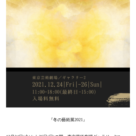
『冬の藝術展2021』