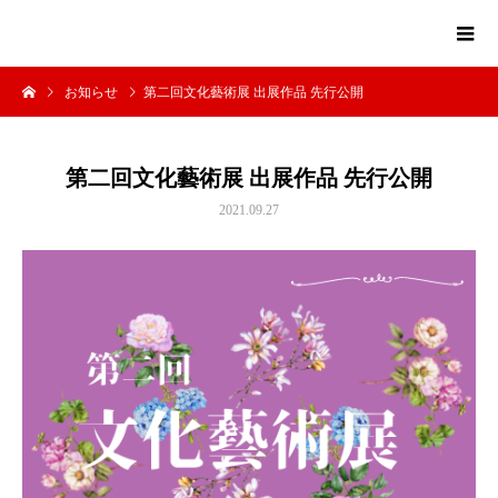
お知らせ
第二回文化藝術展 出展作品 先行公開
第二回文化藝術展 出展作品 先行公開
2021.09.27