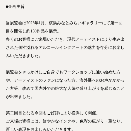
■企画主旨
当展覧会は2023年1月、横浜みなとみらいギャラリーにて第一回
目を開催し約150作品を展示。
多くのお客様にご来場いただき、現代アーティストにより生み出
された個性溢れるアルコールインクアートの魅力を存分にお楽し
みいただきました。
展覧会をきっかけにご自身でもワークショップに通い始めた方
や、アーティストのファンになった方、海外展へのお声がかかっ
た方等、改めて国内外での絶大な人気や盛り上がりを感じること
が出来ました。
第二回目となる今回もご好評により横浜にて開催。
ご来場の皆様には、鮮やかなインクや、色彩の広がり・重なり、
新しい表現をお楽しみいただきます。