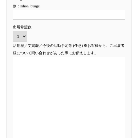
例：nihon_bungei
出展希望数
活動歴／受賞歴／今後の活動予定等 (任意) ※お客様から、ご出展者
様について問い合わせがあった際にお伝えします。