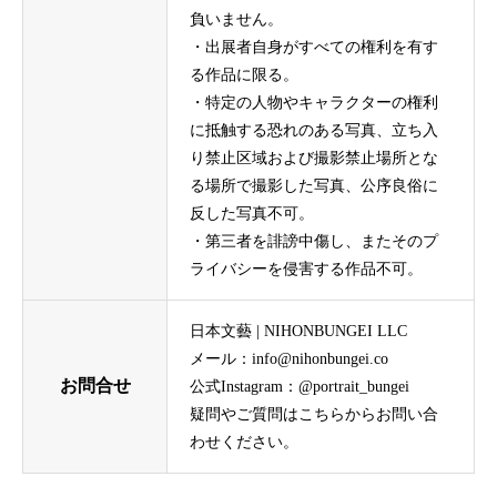
負いません。
・出展者自身がすべての権利を有す
る作品に限る。
・特定の人物やキャラクターの権利
に抵触する恐れのある写真、立ち入
り禁止区域および撮影禁止場所とな
る場所で撮影した写真、公序良俗に
反した写真不可。
・第三者を誹謗中傷し、またそのプ
ライバシーを侵害する作品不可。
日本文藝 | NIHONBUNGEI LLC
メール：info@nihonbungei.co
お問合せ
公式Instagram：@portrait_bungei
疑問やご質問はこちらからお問い合
わせください。