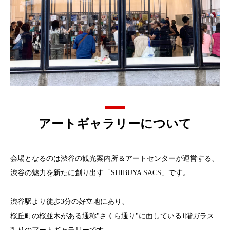
アートギャラリーについて
会場となるのは渋谷の観光案内所＆アートセンターが運営する、
渋谷の魅力を新たに創り出す「SHIBUYA SACS」です。
渋谷駅より徒歩3分の好立地にあり、
桜丘町の桜並木がある通称"さくら通り"に面している1階ガラス