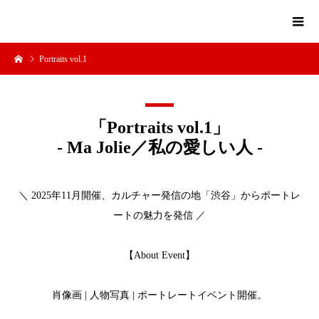
Portraits vol.1
「Portraits vol.1」
‐ Ma Jolie／私の愛しい人 ‐
＼ 2025年11月開催、カルチャー発信の地「渋谷」からポートレ
ートの魅力を発信 ／
【About Event】
肖像画 | 人物写真 | ポートレートイベント開催。