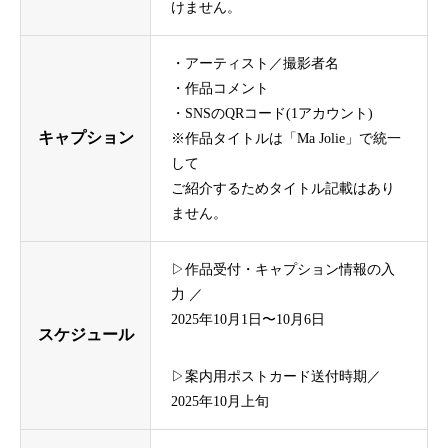
けません。
・アーティスト／撮影者名
・作品コメント
・SNSのQRコード(1アカウント)
キャプション
※作品タイトルは「Ma Jolie」で統一
して
ご紹介するためタイトル記載はあり
ません。
▷作品受付・キャプション情報の入
力 ／
2025年10月1日〜10月6日
スケジュール
▷案内用ポストカード送付時期／
2025年10月上旬